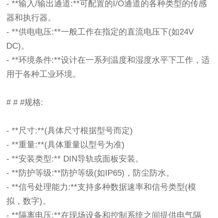
- **输入/输出通道:**可配置的I/O通道的各种类型的传感
器和执行器。
- **供电电压:**一般工作在指定的直流电压下(如24V
DC)。
- **环境条件:**设计在一系列温度和湿度水平下工作，适
用于各种工业环境。
# # #规格:
- **尺寸:**(具体尺寸根据型号而定)
- **重量:**(具体重量以型号为准)
- **安装类型:** DIN导轨或面板安装。
- **防护等级:**防护等级(如IP65)，防尘防水。
- **信号处理能力:**支持多种数据速率和信号类型(模
拟，数字)。
- **隔离电压:**在现场设备和控制系统之间提供电气隔