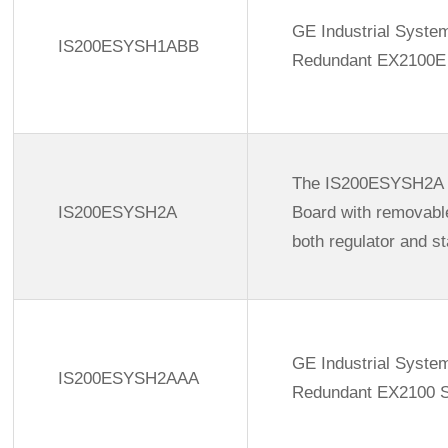
GE Industrial Syst
IS200ESYSH1ABB
Redundant EX2100E 
The IS200ESYSH2A mo
IS200ESYSH2A
Board with removabl
both regulator and s
GE Industrial Syst
IS200ESYSH2AAA
Redundant EX2100 S