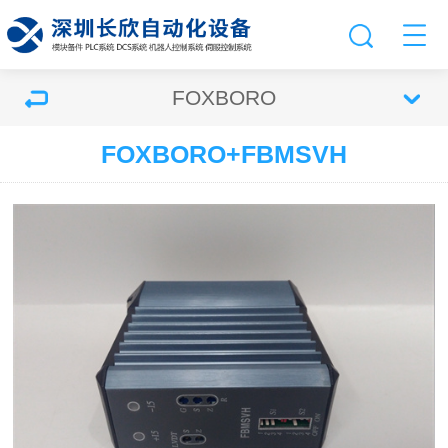
FOXBORO
FOXBORO+FBMSVH