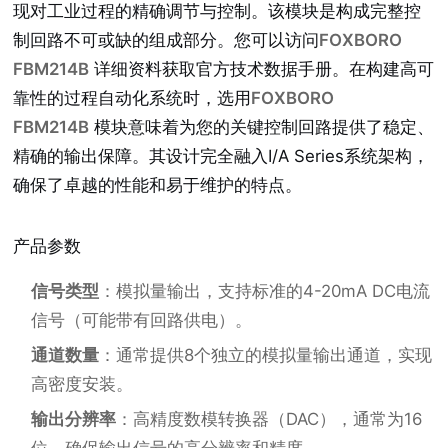
现对工业过程的精确调节与控制。该模块是构成完整控
制回路不可或缺的组成部分。您可以访问
FOXBORO
FBM214B
详细资料获取官方技术数据手册。在构建高可
靠性的过程自动化系统时，选用
FOXBORO
FBM214B
模块意味着为您的关键控制回路提供了稳定、
精确的输出保障。其设计完全融入I/A Series系统架构，
确保了卓越的性能和易于维护的特点。
产品参数
信号类型
：模拟量输出，支持标准的4-20mA DC电流
信号（可能带有回路供电）。
通道数量
：通常提供8个独立的模拟量输出通道，实现
高密度安装。
输出分辨率
：高精度数模转换器（DAC），通常为16