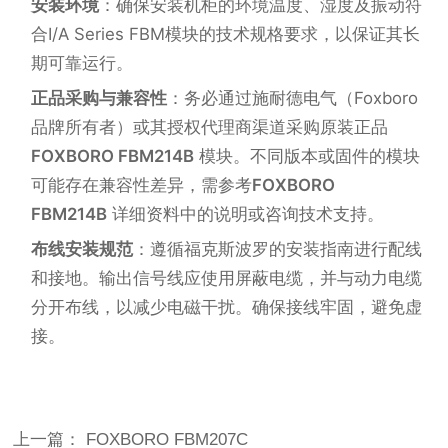
安装环境
：确保安装机柜的环境温度、湿度及振动符
合I/A Series FBM模块的技术规格要求，以保证其长
期可靠运行。
正品采购与兼容性
：务必通过施耐德电气（Foxboro
品牌所有者）或其授权代理商渠道采购原装正品
FOXBORO FBM214B
模块。不同版本或固件的模块
可能存在兼容性差异，需参考
FOXBORO
FBM214B
详细资料中的说明或咨询技术支持。
布线安装规范
：遵循福克斯波罗的安装指南进行配线
和接地。输出信号线应使用屏蔽电缆，并与动力电缆
分开布线，以减少电磁干扰。确保接线牢固，避免虚
接。
上一篇： FOXBORO FBM207C