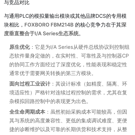
与竞品对比
与通用PLC的模拟量输出模块或其他品牌DCS的专用模
块相比，
FOXBORO FBM214B
的核心竞争力在于其
深
度垂直整合于I/A Series生态系统
。
原生优化
：它是为I/A Series从硬件总线协议到控制组
态软件量身定做的，在实时性、可靠性及与控制器CP
的协同工作方面经过了深度优化，性能表现和稳定性
通常优于需要网关转换的第三方模块。
面向过程工业设计
：其设计标准（如精度、隔离、环
境适应性）严格针对连续过程控制的需求，尤其在复
杂模拟回路控制中的表现更为出色。
全生命周期成本
：虽然初始采购成本可能较高，但因
其与系统的高度兼容性、更低的集成调试难度、更便
捷的诊断维护以及可靠的长期供货和技术支持，从整