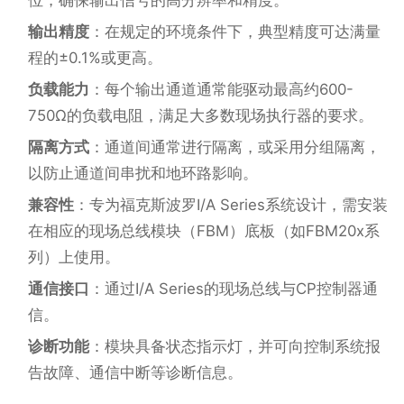
位，确保输出信号的高分辨率和精度。
输出精度
：在规定的环境条件下，典型精度可达满量
程的±0.1%或更高。
负载能力
：每个输出通道通常能驱动最高约600-
750Ω的负载电阻，满足大多数现场执行器的要求。
隔离方式
：通道间通常进行隔离，或采用分组隔离，
以防止通道间串扰和地环路影响。
兼容性
：专为福克斯波罗I/A Series系统设计，需安装
在相应的现场总线模块（FBM）底板（如FBM20x系
列）上使用。
通信接口
：通过I/A Series的现场总线与CP控制器通
信。
诊断功能
：模块具备状态指示灯，并可向控制系统报
告故障、通信中断等诊断信息。