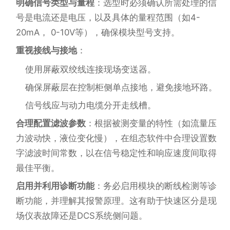
明确信号类型与量程
：选型时必须确认所需处理的信
号是电流还是电压，以及具体的量程范围（如4-
20mA， 0-10V等），确保模块型号支持。
重视接线与接地
：
使用屏蔽双绞线连接现场变送器。
确保屏蔽层在控制柜侧单点接地，避免接地环路。
信号线应与动力电缆分开走线槽。
合理配置滤波参数
：根据被测变量的特性（如流量压
力波动快，液位变化慢），在组态软件中合理设置数
字滤波时间常数，以在信号稳定性和响应速度间取得
最佳平衡。
启用并利用诊断功能
：务必启用模块的断线检测等诊
断功能，并理解其报警原理。这有助于快速区分是现
场仪表故障还是DCS系统侧问题。