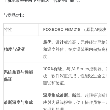
了脱水效率并向下游输送了合格的产品气。
与竞品对比
特性
FOXBORO FBM218
（原装AI模块
最优
。设计标准高，元件经过严格筛
精度与温漂
和温度补偿，在宽温范围内保持高精
度。
100%保证
。与I/A Series控制器、
系统兼容与性能
板、软件深度集成，性能经过全面系
保证
测试和验证。
深度集成诊断
。断线、超限等诊断直
诊断深度与集成
映射为系统报警，便于操作员第一时
发现和处理。