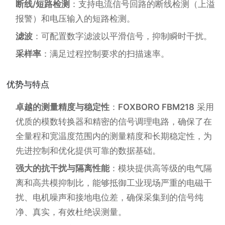
断线/短路检测
：支持电流信号回路的断线检测（上溢
报警）和电压输入的短路检测。
滤波
：可配置数字滤波以平滑信号，抑制瞬时干扰。
采样率
：满足过程控制要求的扫描速率。
优势与特点
卓越的测量精度与稳定性
：
FOXBORO FBM218
采用
优质的模数转换器和精密的信号调理电路，确保了在
全量程和宽温度范围内的测量精度和长期稳定性，为
先进控制和优化提供可靠的数据基础。
强大的抗干扰与隔离性能
：模块提供高等级的电气隔
离和高共模抑制比，能够抵御工业现场严重的电磁干
扰、电机噪声和接地电位差，确保采集到的信号纯
净、真实，有效杜绝误测量。