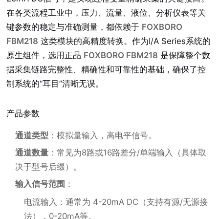
在各类流程工业中，压力、流量、液位、分析仪表等关
键参数的稳定与准确测量，都依赖于
FOXBORO
FBM218
这类模块的高精度转换。作为I/A Series系统的
原生组件，选用正品
FOXBORO FBM218
是保障整个数
据采集链路完整性、精确性和可靠性的基础，确保了控
制系统的“耳目”清晰无误。
产品参数
通道类型
：模拟量输入，高电平信号。
通道数量
：常见为8路或16路差分/单端输入（具体取
决于型号后缀）。
输入信号范围
：
电流输入：通常为 4-20mA DC（支持有源/无源接
法），0-20mA等。