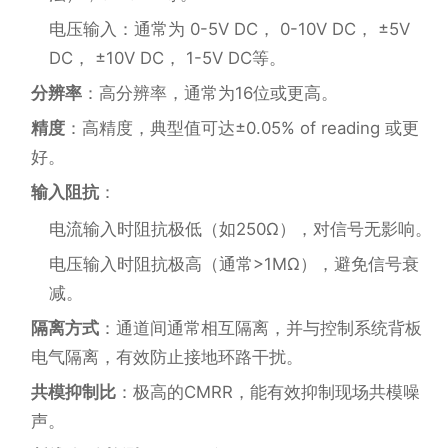
电压输入：通常为 0-5V DC， 0-10V DC， ±5V
DC， ±10V DC， 1-5V DC等。
分辨率
：高分辨率，通常为16位或更高。
精度
：高精度，典型值可达±0.05% of reading 或更
好。
输入阻抗
：
电流输入时阻抗极低（如250Ω），对信号无影响。
电压输入时阻抗极高（通常>1MΩ），避免信号衰
减。
隔离方式
：通道间通常相互隔离，并与控制系统背板
电气隔离，有效防止接地环路干扰。
共模抑制比
：极高的CMRR，能有效抑制现场共模噪
声。