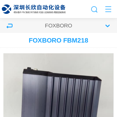
FOXBORO
FOXBORO FBM218