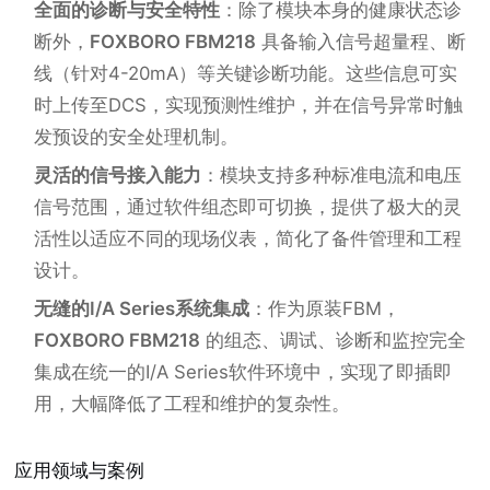
全面的诊断与安全特性
：除了模块本身的健康状态诊
断外，
FOXBORO FBM218
具备输入信号超量程、断
线（针对4-20mA）等关键诊断功能。这些信息可实
时上传至DCS，实现预测性维护，并在信号异常时触
发预设的安全处理机制。
灵活的信号接入能力
：模块支持多种标准电流和电压
信号范围，通过软件组态即可切换，提供了极大的灵
活性以适应不同的现场仪表，简化了备件管理和工程
设计。
无缝的I/A Series系统集成
：作为原装FBM，
FOXBORO FBM218
的组态、调试、诊断和监控完全
集成在统一的I/A Series软件环境中，实现了即插即
用，大幅降低了工程和维护的复杂性。
应用领域与案例