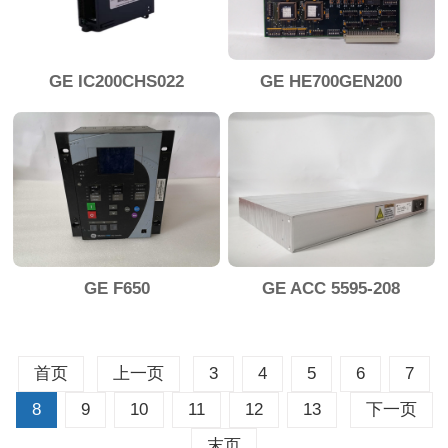
GE IC200CHS022
GE HE700GEN200
GE F650
GE ACC 5595-208
首页
上一页
3
4
5
6
7
8
9
10
11
12
13
下一页
末页