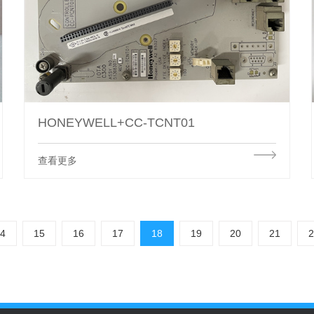
HONEYWELL+CC-TCNT01
查看更多
4
15
16
17
18
19
20
21
2