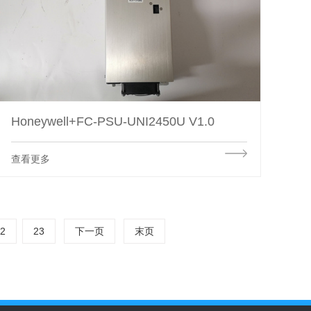
Honeywell+FC-PSU-UNI2450U V1.0
查看更多
2
23
下一页
末页