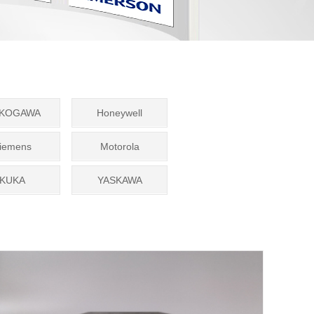
KOGAWA
Honeywell
iemens
Motorola
KUKA
YASKAWA