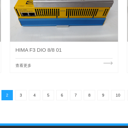
HIMA F3 DIO 8/8 01
查看更多
2
3
4
5
6
7
8
9
10