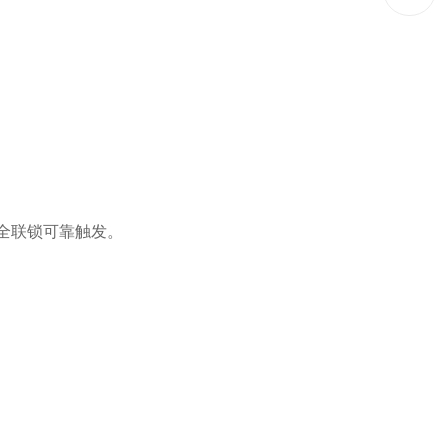
全联锁可靠触发。
。